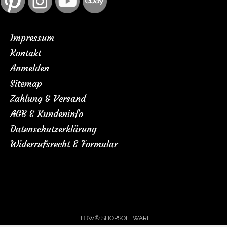
Impressum
Kontakt
Anmelden
Sitemap
Zahlung & Versand
AGB & Kundeninfo
Datenschutzerklärung
Widerrufsrecht & Formular
HINWEIS:
Unsere Vorlagen sind eigene Kreationen und nicht von der Firma
Ministeck/Feuchtmann
FLOW® SHOPSOFTWARE