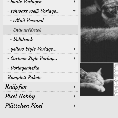
bunte Vorlagen
schwarz weiß Vorlage...
eMail Versand
Entwurfdruck
Volldruck
yellow Style Vorlage...
Cartoon Style Vorlag...
Vorlagenhefte
Komplett Pakete
Knüpfen
Pixel Hobby
Plättchen Pixel