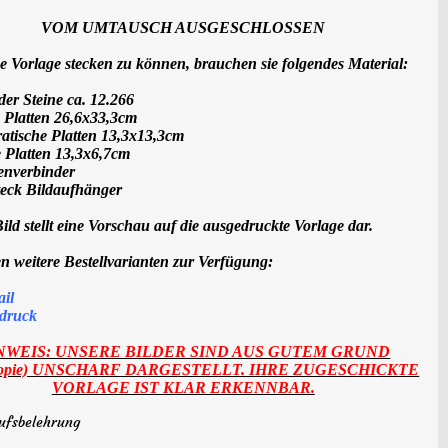
VOM UMTAUSCH AUSGESCHLOSSEN
e Vorlage stecken zu können, brauchen sie folgendes Material:
er Steine ca. 12.266
 Platten 26,6x33,3cm
atische Platten 13,3x13,3cm
e Platten 13,3x6,7cm
tenverbinder
teck Bildaufhänger
ild stellt eine Vorschau auf die ausgedruckte Vorlage dar.
n weitere Bestellvarianten zur Verfügung:
ail
druck
NWEIS: UNSERE BILDER SIND AUS GUTEM GRUND
kopie) UNSCHARF DARGESTELLT. IHRE ZUGESCHICKTE
VORLAGE IST KLAR ERKENNBAR.
ufsbelehrung