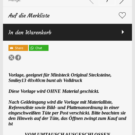
Menge:
Auf die Merkliste
In den Warenkorb
Vorlage, geeignet für Ministeck Original Stecksteine,
Smiley13
40x40cm bunt
als
Voll
druck
Diese Vorlage wird OHNE Material geschickt.
Nach Geldeingang wird die Vorlage mit Materialliste,
Referenzliste sowie Bild- und Plattenanordnung in einer
eingeschweißten Tüte per Post verschickt. Bitte beachten sie
den Hinweis auf der Tüte, das Öffnen zwingt zum Kauf und
ist
VOM UMTAUSCH AUSGESCHLOSSEN