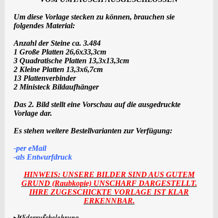
Um diese Vorlage stecken zu können, brauchen sie
folgendes Material:
Anzahl der Steine ca. 3.484
1 Große Platten 26,6x33,3cm
3 Quadratische Platten 13,3x13,3cm
2 Kleine Platten 13,3x6,7cm
13 Plattenverbinder
2 Ministeck Bildaufhänger
Das 2. Bild stellt eine Vorschau auf die ausgedruckte
Vorlage dar.
Es stehen weitere Bestellvarianten zur Verfügung:
-per eMail
-als Entwur
f
druck
HINWEIS: UNSERE BILDER SIND AUS GUTEM
GRUND (Raubkopie) UNSCHARF DARGESTELLT.
IHRE ZUGESCHICKTE VORLAGE IST KLAR
ERKENNBAR.
▸Widerrufsbelehrung