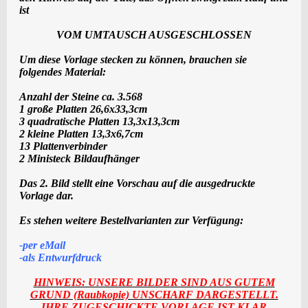
ist
VOM UMTAUSCH AUSGESCHLOSSEN
Um diese Vorlage stecken zu können, brauchen sie
folgendes Material:
Anzahl der Steine ca. 3.568
1 große Platten 26,6x33,3cm
3 quadratische Platten 13,3x13,3cm
2 kleine Platten 13,3x6,7cm
13 Plattenverbinder
2 Ministeck Bildaufhänger
Das 2. Bild stellt eine Vorschau auf die ausgedruckte
Vorlage dar.
Es stehen weitere Bestellvarianten zur Verfügung:
-per eMail
-als
Entwurf
druck
HINWEIS: UNSERE BILDER SIND AUS GUTEM
GRUND (Raubkopie) UNSCHARF DARGESTELLT.
IHRE ZUGESCHICKTE VORLAGE IST KLAR