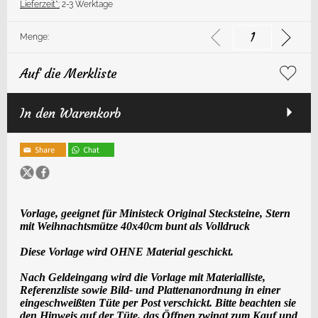
Lieferzeit*:
2-3 Werktage
Menge:
Auf die Merkliste
In den Warenkorb
Vorlage, geeignet für Ministeck Original Stecksteine, Stern
mit Weihnachtsmütze 40x40cm bunt
als
Voll
druck
Diese Vorlage wird OHNE Material geschickt.
Nach Geldeingang wird die Vorlage mit Materialliste,
Referenzliste sowie Bild- und Plattenanordnung in einer
eingeschweißten Tüte per Post verschickt. Bitte beachten sie
den Hinweis auf der Tüte, das Öffnen zwingt zum Kauf und